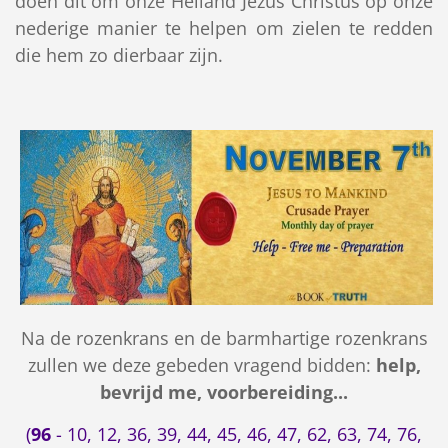
doen dit om onze Heiland Jezus Christus op onze
nederige manier te helpen om zielen te redden
die hem zo dierbaar zijn.
Na de rozenkrans en de barmhartige rozenkrans
zullen we deze gebeden vragend bidden:
help,
bevrijd me, voorbereiding...
(
96
- 10, 12, 36, 39, 44, 45, 46, 47, 62, 63, 74, 76,