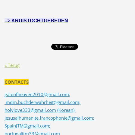
--> KRUISTOCHTGEBEDEN
« Terug
CONTACTS
gateofheaven2010@gmail.com;
mdm.buchderwahrheit@gmail.com;
holylove333@gmail.com (Korean);
jesusalhumanite.francophonie@gmail.com;
SpainJTM@gmail.com;
portugaljtm33@gmail.com