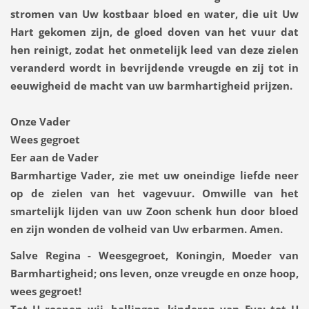
stromen van Uw kostbaar bloed en water, die uit Uw
Hart gekomen zijn, de gloed doven van het vuur dat
hen reinigt, zodat het onmetelijk leed van deze zielen
veranderd wordt in bevrijdende vreugde en zij tot in
eeuwigheid de macht van uw barmhartigheid prijzen.
Onze Vader
Wees gegroet
Eer aan de Vader
Barmhartige Vader, zie met uw oneindige liefde neer
op de zielen van het vagevuur. Omwille van het
smartelijk lijden van uw Zoon schenk hun door bloed
en zijn wonden de volheid van Uw erbarmen. Amen.
Salve Regina - Weesgegroet, Koningin, Moeder van
Barmhartigheid; ons leven, onze vreugde en onze hoop,
wees gegroet!
Tot U roepen wij, ballingen, kinderen van Eva; tot U