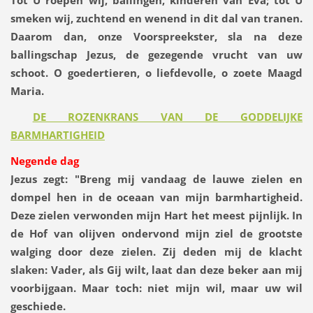
smeken wij, zuchtend en wenend in dit dal van tranen.
Daarom dan, onze Voorspreekster, sla na deze
ballingschap Jezus, de gezegende vrucht van uw
schoot. O goedertieren, o liefdevolle, o zoete Maagd
Maria.
DE ROZENKRANS VAN DE GODDELIJKE
BARMHARTIGHEID
Negende dag
Jezus zegt:
"Breng mij vandaag de lauwe zielen en
dompel hen in de oceaan van mijn barmhartigheid.
Deze zielen verwonden mijn Hart het meest pijnlijk. In
de Hof van olijven ondervond mijn ziel de grootste
walging door deze zielen. Zij deden mij de klacht
slaken: Vader, als Gij wilt, laat dan deze beker aan mij
voorbijgaan. Maar toch: niet mijn wil, maar uw wil
geschiede.