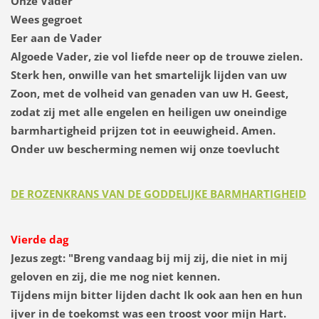
Onze Vader
Wees gegroet
Eer aan de Vader
Algoede Vader, zie vol liefde neer op de trouwe zielen.
Sterk hen, onwille van het smartelijk lijden van uw
Zoon, met de volheid van genaden van uw H. Geest,
zodat zij met alle engelen en heiligen uw oneindige
barmhartigheid prijzen tot in eeuwigheid. Amen.
Onder uw bescherming nemen wij onze toevlucht
DE ROZENKRANS VAN DE GODDELIJKE BARMHARTIGHEID
Vierde dag
Jezus zegt:
"Breng vandaag bij mij zij, die niet in mij
geloven en zij, die me nog niet kennen.
Tijdens mijn bitter lijden dacht Ik ook aan hen en hun
ijver in de toekomst was een troost voor mijn Hart.