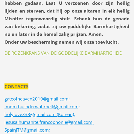
hebben gedaan. Laat U verzoenen door zijn heilig
lijden en sterven, dat Hij op onze altaren in elk heilig
Misoffer tegenwoordig stelt. Schenk hun de genade
van bekering, zodat zij uw goddelijke Barmhartigheid
nu en later in de hemel zalig prijzen. Amen.
Onder uw bescherming nemen wij onze toevlucht.
DE ROZENKRANS VAN DE GODDELIJKE BARMHARTIGHEID
CONTACTS
gateofheaven2010@gmail.com;
mdm.buchderwahrheit@gmail.com;
holylove333@gmail.com (Korean);
jesusalhumanite.francophonie@gmail.com;
SpainJTM@gmail.com;