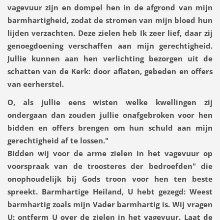
vagevuur zijn en dompel hen in de afgrond van mijn
barmhartigheid, zodat de stromen van mijn bloed hun
lijden verzachten. Deze zielen heb Ik zeer lief, daar zij
genoegdoening verschaffen aan mijn gerechtigheid.
Jullie kunnen aan hen verlichting bezorgen uit de
schatten van de Kerk: door aflaten, gebeden en offers
van eerherstel.
O, als jullie eens wisten welke kwellingen zij
ondergaan dan zouden jullie onafgebroken voor hen
bidden en offers brengen om hun schuld aan mijn
gerechtigheid af te lossen."
Bidden wij voor de arme zielen in het vagevuur op
voorspraak van de troosteres der bedroefden" die
onophoudelijk bij Gods troon voor hen ten beste
spreekt. Barmhartige Heiland, U hebt gezegd: Weest
barmhartig zoals mijn Vader barmhartig is. Wij vragen
U: ontferm U over de zielen in het vagevuur. Laat de