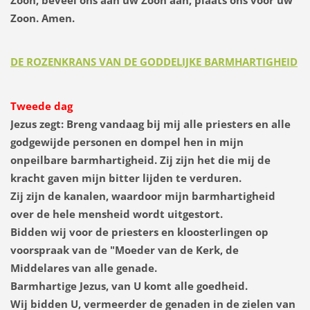
Zoon, beveel ons aan uw Zoon aan, plaats ons voor uw
Zoon. Amen.
DE ROZENKRANS VAN DE GODDELIJKE BARMHARTIGHEID
Tweede dag
Jezus zegt:
Breng vandaag bij mij alle priesters en alle
godgewijde personen en dompel hen in mijn
onpeilbare barmhartigheid. Zij zijn het die mij de
kracht gaven mijn bitter lijden te verduren.
Zij zijn de kanalen, waardoor mijn barmhartigheid
over de hele mensheid wordt uitgestort.
Bidden wij voor de priesters en kloosterlingen op
voorspraak van de "Moeder van de Kerk, de
Middelares van alle genade.
Barmhartige Jezus, van U komt alle goedheid.
Wij bidden U, vermeerder de genaden in de zielen van