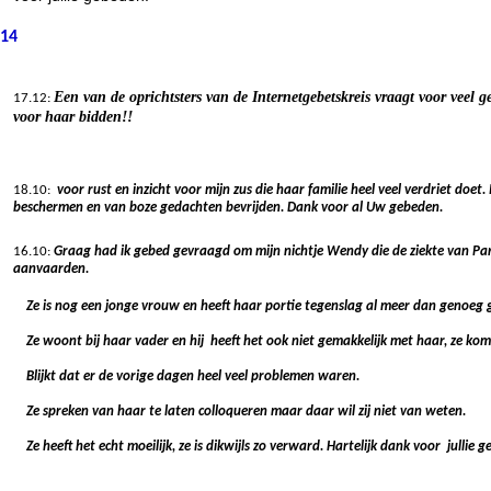
14
Een van de oprichtsters van de Internetgebetskreis vraagt voor veel g
17.12:
voor haar bidden!!
18.10:
voor rust en inzicht voor mijn zus die haar familie heel veel verdriet doe
beschermen en van boze gedachten bevrijden. Dank voor al Uw gebeden.
16.10:
Graag had ik gebed gevraagd om mijn nichtje Wendy die de ziekte van Par
aanvaarden.
Ze is nog een jonge vrouw en heeft haar portie tegenslag al meer dan genoeg 
Ze woont bij haar vader en hij heeft het ook niet gemakkelijk met haar, ze kom
Blijkt dat er de vorige dagen heel veel problemen waren.
Ze spreken van haar te laten colloqueren maar daar wil zij niet van weten.
Ze heeft het echt moeilijk, ze is dikwijls zo verward. Hartelijk dank voor jullie 