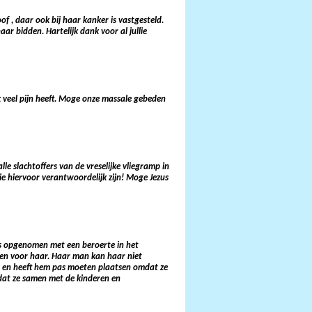
f , daar ook bij haar kanker is vastgesteld.
ar bidden. Hartelijk dank voor al jullie
 veel pijn heeft.
Moge onze massale gebeden
 slachtoffers van de vreselijke vliegramp in
e hiervoor verantwoordelijk zijn! Moge Jezus
 is opgenomen met een beroerte in het
den voor haar. Haar man kan haar niet
em en heeft hem pas moeten plaatsen omdat ze
 dat ze samen met de kinderen en