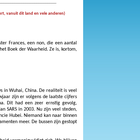
__________________________
t, vanuit dit land en vele anderen)
er Frances, een non, die een aantal
 het Boek der Waarheid. Ze is, kortom,
 in Wuhai, China. De realiteit is veel
ar zijn er volgens de laatste cijfers
a. Dit had een zeer ernstig gevolg,
dan SARS in 2003. Nu zijn veel steden,
ovincie Hubei. Niemand kan naar binnen
cramenten meer. De bussen zijn gestopt