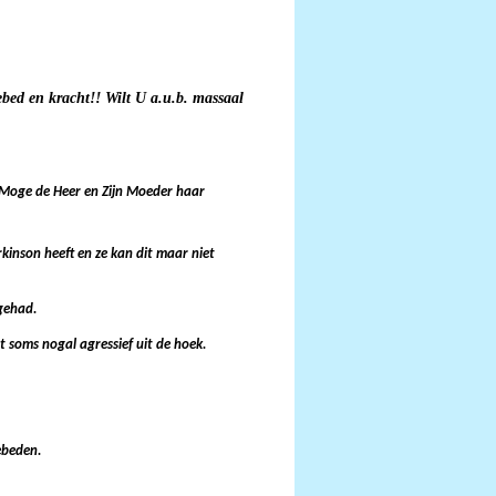
ebed en kracht!!
Wilt U a.u.b. massaal
t. Moge de Heer en Zijn Moeder haar
kinson heeft en ze kan dit maar niet
gehad.
t soms nogal agressief uit de hoek.
gebeden.