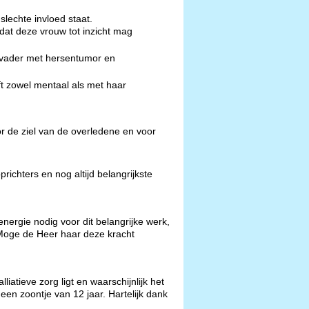
lechte invloed staat.
dat deze vrouw tot inzicht mag
 vader met hersentumor en
ft zowel mentaal als met haar
or de ziel van de overledene en voor
ichters en nog altijd belangrijkste
energie nodig voor dit belangrijke werk,
 Moge de Heer haar deze kracht
atieve zorg ligt en waarschijnlijk het
een zoontje van 12 jaar. Hartelijk dank