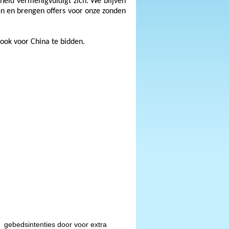
kheid vermenigvuldigt zich. We blijven
ten en brengen offers voor onze zonden
 ook voor China te bidden.
ik gebedsintenties door voor extra