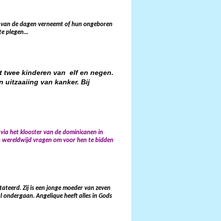
n van de dagen verneemt of hun ongeboren
te plegen...
t twee kinderen van elf en negen
.
n uitzaaiing van kanker.
Bij
via het klooster van de dominicanen in
nen wereldwijd vragen om voor hen te bidden
teerd. Zij is een jonge moeder van zeven
l ondergaan. Angelique heeft alles in Gods