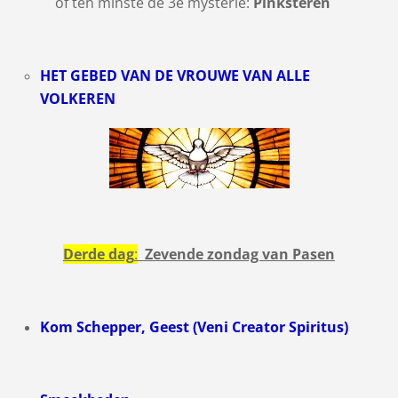
of ten minste de 3e mysterie:
Pinksteren
HET GEBED VAN DE VROUWE VAN ALLE
VOLKEREN
Derde dag
:
Zevende zondag van Pasen
Kom Schepper, Geest (Veni Creator Spiritus)