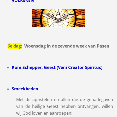
VOLKEREN
6e dag:
Woensdag in de zevende week van Pasen
Kom Schepper, Geest (Veni Creator Spiritus)
Smeekbeden
Met de apostelen en allen die de genadegaven
van de heilige Geest hebben ontvangen, willen
wij God loven en aanroepen: