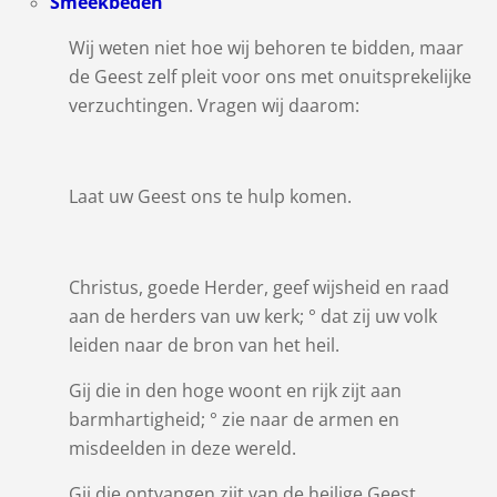
Smeekbeden
Wij weten niet hoe wij behoren te bidden, maar
de Geest zelf pleit voor ons met onuitsprekelijke
verzuchtingen. Vragen wij daarom:
Laat uw Geest ons te hulp komen.
Christus, goede Herder, geef wijsheid en raad
aan de herders van uw kerk; ° dat zij uw volk
leiden naar de bron van het heil.
Gij die in den hoge woont en rijk zijt aan
barmhartigheid; ° zie naar de armen en
misdeelden in deze wereld.
Gij die ontvangen zijt van de heilige Geest,