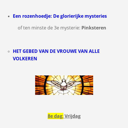
Een rozenhoedje: De glorierijke mysteries
of ten minste de 3e mysterie:
Pinksteren
HET GEBED VAN DE VROUWE VAN ALLE
VOLKEREN
8e dag
:
Vrijdag