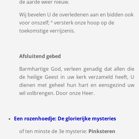
de aarde weer nieuw.
Wij bevelen U de overledenen aan en bidden ook
voor onszelf; ° versterk onze hoop op de
toekomstige verrijzenis.
Afsluitend gebed
Barmhartige God, verleen genadig dat allen die
de heilige Geest in uw kerk verzameld heeft, U
dienen met geheel hun hart en eensgezind uw
wil volbrengen. Door onze Heer.
Een rozenhoedje: De glorierijke mysteries
of ten minste de 3e mysterie:
Pinksteren