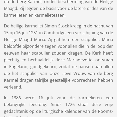
op de berg Karmel, onder bescherming van de Heilige
Maagd. Zij legden de basis voor de latere ordes van de
karmelieten en
karmelietessen
.
De heilige karmeliet
Simon Stock
kreeg in de nacht van
15 op 16 juli 1251 in
Cambridge
een verschijning van de
Heilige Maagd Maria. Zij gaf hem een scapulier. Maria
beloofde bijzondere zegen voor allen die in de loop der
eeuwen haar scapulier zouden dragen. De Kerk heeft
plechtig en herhaaldelijk deze Mariadevotie, ontstaan
in Engeland, goedgekeurd, zodat de pausen aan allen
die het scapulier van Onze Lieve Vrouw van de berg
Karmel dragen talrijke geestelijke voorrechten hebben
verleend.
In 1386 werd 16 juli voor de karmelieten een
belangrijke feestdag. Sinds 1726 staat deze vrije
gedachtenis op de liturgische kalender van de Rooms-