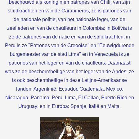
beschouwd als koningin en patrones van Chili, van zijn
strijdkrachten en van de Carabineros; ze is patrones van
de nationale politie, van het nationale leger, van de
zeelieden en van de chauffeurs in Colombia; in Bolivia is
ze de patrones van de natie en van de strijdkrachten; in
Peru is ze "Patrones van de Creoolse" en "Eeuwigdurende
burgemeester van de stad Lima" en in Venezuela is ze
patrones van het leger en van de chauffeurs. Daarnaast
was ze de beschermheilige van het leger van de Andes, ze
is ook beschermheilige in deze Latijns-Amerikaanse
landen: Argentinië, Ecuador, Guatemala, Mexico,
Nicaragua, Panama, Peru, Lima, El Callao, Puerto Rico en
Uruguay; en in Europa: Spanje, Italië en Malta.