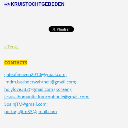
--> KRUISTOCHTGEBEDEN
« Terug
CONTACTS
gateofheaven2010@gmail.com;
mdm.buchderwahrheit@gmail.com;
holylove333@gmail.com (Korean);
jesusalhumanite.francophonie@gmail.com;
SpainJTM@gmail.com;
portugaljtm33@gmail.com