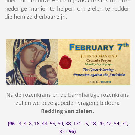
doen dit om onze Heiland Jezus Christus op onze
nederige manier te helpen om zielen te redden
die hem zo dierbaar zijn.
Na de rozenkrans en de barmhartige rozenkrans
zullen we deze gebeden vragend bidden:
Redding van zielen.
(96
-
3, 4, 8, 16, 43, 55, 60, 88, 131 - 6, 18, 20, 42, 54, 71,
83
-
96)