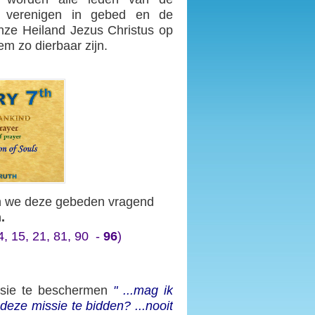
e verenigen in gebed en de
nze Heiland Jezus Christus op
m zo dierbaar zijn.
en we deze gebeden vragend
.
4, 15, 21, 81, 90 -
96
)
sie te beschermen
" ...mag ik
ze missie te bidden? ...nooit