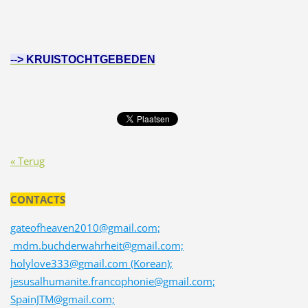
--> KRUISTOCHTGEBEDEN
« Terug
CONTACTS
gateofheaven2010@gmail.com;
mdm.buchderwahrheit@gmail.com;
holylove333@gmail.com (Korean);
jesusalhumanite.francophonie@gmail.com;
SpainJTM@gmail.com;