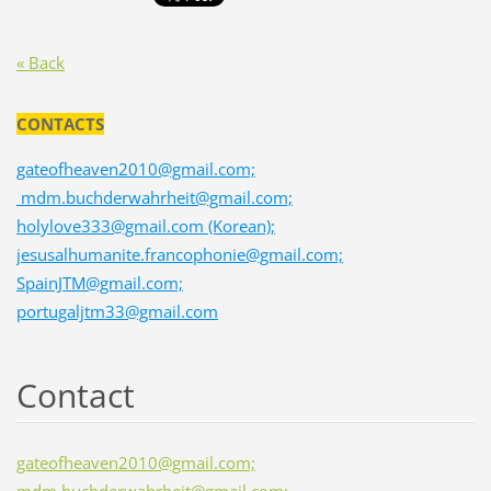
« Back
CONTACTS
gateofheaven2010@gmail.com;
mdm.buchderwahrheit@gmail.com;
holylove333@gmail.com (Korean);
jesusalhumanite.francophonie@gmail.com;
SpainJTM@gmail.com;
portugaljtm33@gmail.com
Contact
gateofheaven2010@gmail.com;
mdm.buchderwahrheit@gmail.com;