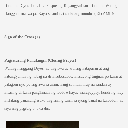
Banal na Diyos, Banal na Puspos ng Kapangyarihan, Banal na Walang
Hanggan, maawa po Kayo sa amin at sa buong mundo. (3X) AMEN.
Sign of the Cross (+)
Pagsasarang Panalangin (Closing Prayer)
Walang hanggang Diyos, na ang awa ay walang katapusan at ang
kabangyaman ng habag na di maubosubos, masuyong tingnan po kami at
palagoin nyo po ang awa sa amin, nang sa mahihirap na sandali ay
maaring di kami panghinaan ng loob, o kayay malupaypay, kundi ng may
malaking pananalig isuko ang aming sarili sa iyong banal na kalooban, na
siya ring pagibig at awa din.