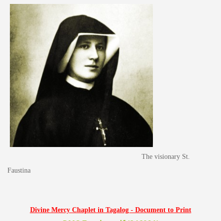
The visionary St.
Faustina
Divine Mercy Chaplet in Tagalog - Document to Print