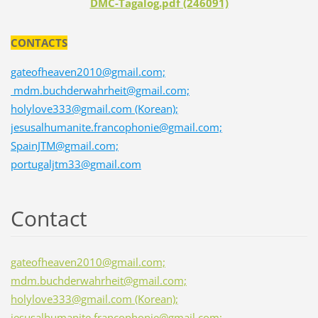
DMC-Tagalog.pdf (246091)
CONTACTS
gateofheaven2010@gmail.com;
mdm.buchderwahrheit@gmail.com;
holylove333@gmail.com (Korean);
jesusalhumanite.francophonie@gmail.com;
SpainJTM@gmail.com;
portugaljtm33@gmail.com
Contact
gateofheaven2010@gmail.com;
mdm.buchderwahrheit@gmail.com;
holylove333@gmail.com (Korean);
jesusalhumanite.francophonie@gmail.com;