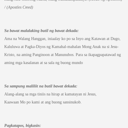
/ (Apostles Creed)
Sa bawat malalaking butil ng bawat dekada:
Ama na Walang Hanggan, iniaalay ko po sa Inyo ang Katawan at Dugo,
Kaluluwa at Pagka-Diyos ng Kamahal-mahalan Mong Anak na si Jesu-
Kristo, na aming Panginoon at Manunubos. Para sa ikapagpapatawad ng
aming mga kasalanan at sa sala ng buong mundo
Sa sampung maliliit na butil bawat dekada:
Alang-alang sa mga tiniis na hirap at kamatayan ni Jesus,
Kaawaan Mo po kami at ang buong sansinukob.
Pagkatapos, bigkasin: