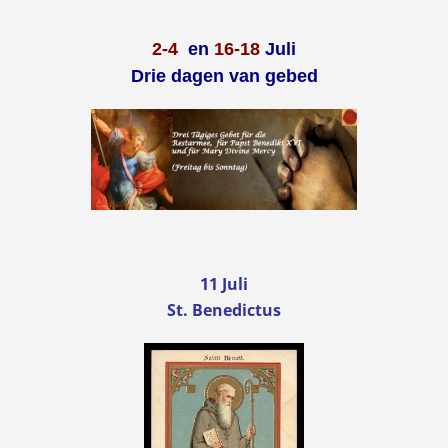
2-4
en
16-18
Juli
Drie dagen van gebed
11 Juli
St. Benedictus