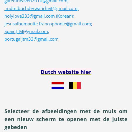
gateofheaven2010@gmail.com;
mdm.buchderwahrheit@gmail.com;
holylove333@gmail.com (Korean);
jesusalhumanite.francophonie@gmail.com;
SpainJTM@gmail.com;
portugaljtm33@gmail.com
Dutch
website hier
Selecteer de afbeeldingen met de muis om
een nieuw scherm te openen met de juiste
gebeden