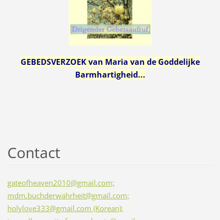
GEBEDSVERZOEK van Maria van de Goddelijke
Barmhartigheid...
Contact
gateofheaven2010@gmail.com;
mdm.buchderwahrheit@gmail.com;
holylove333@gmail.com (Korean);