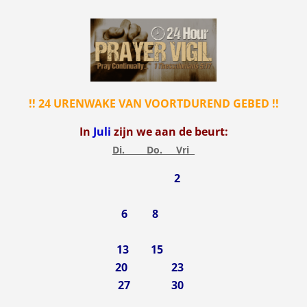
!! 24 URENWAKE VAN VOORTDUREND GEBED !!
In
Juli
zijn we aan de beurt:
Di. Do. Vri
2
6 8
13 15
20 23
27 30