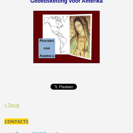
Gebedsketting voor Amerika
« Terug
CONTACTS