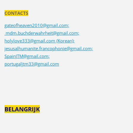
CONTACTS
gateofheaven2010@gmail.com;
mdm.buchderwahrheit@gmail.com;
holylove333@gmail.com (Korean);
jesusalhumanite.francophonie@gmail.com;
SpainJTM@gmail.com;
portugaljtm33@gmail.com
BELANGRIJK