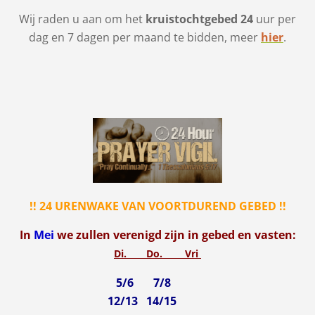
Wij raden u aan om het
kruistochtgebed 24
uur per
dag en 7 dagen per maand te bidden, meer
hier
.
!! 24 URENWAKE VAN VOORTDUREND GEBED !!
In
Mei
we zullen verenigd zijn in gebed en vasten:
Di. Do. Vri
5/6 7/8
12/13 14/15