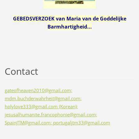
GEBEDSVERZOEK van Maria van de Goddelijke
Barmhartigheid...
Contact
gateofheaven2010@gmail.com;
mdm.buchderwahrheit@gmail.com;
holylove333@gmail.com (Korean);
jesusalhumanite.francophonie@gmail.com;
SpainJTM@gmail.com; portugaljtm33@gmail.com