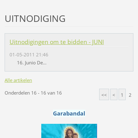
UITNODIGING
Uitnodigingen om te bidden - JUNI
01-05-2011 21:46
16. Junio De...
Alle artikelen
Onderdelen 16 - 16 van 16
<<
<
1
2
Garabandal