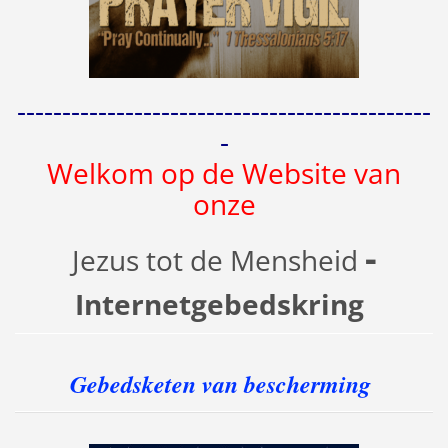
----------------------------------------------
-
Welkom op de Website van
onze
-
Jezus tot de Mensheid
Internetgebedskring
Gebedsketen van bescherming