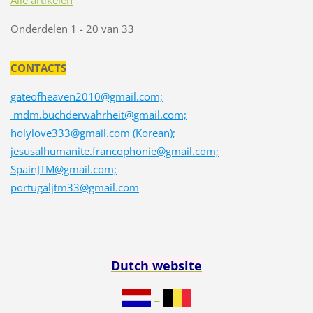
Onderdelen 1 - 20 van 33
CONTACTS
gateofheaven2010@gmail.com;
mdm.buchderwahrheit@gmail.com;
holylove333@gmail.com (Korean);
jesusalhumanite.francophonie@gmail.com;
SpainJTM@gmail.com;
portugaljtm33@gmail.com
Dutch
website