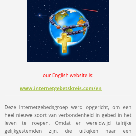
our English website is:
www.internetgebetskreis.com/en
Deze internetgebedsgroep werd opgericht, om een
heel nieuwe soort van verbondenheid in gebed in het
leven te roepen. Omdat er wereldwijd talrijke
gelijkgestemden zijn, die uitkijken naar een