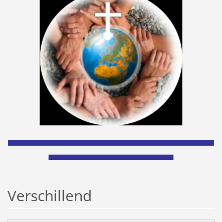
________________________________________________________________________________________________________
_______________________________________________________________
Verschillend