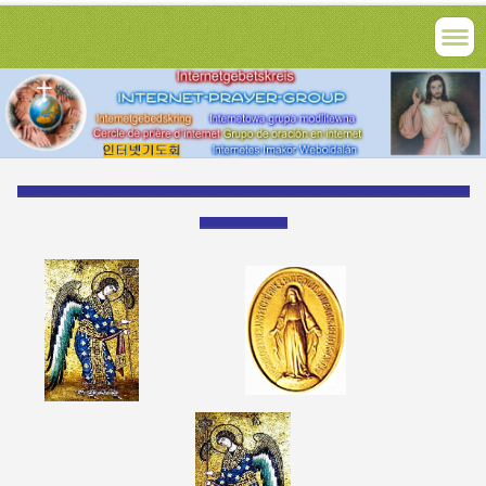
___________________________________________________________________________________________________________________________________________
___________________________