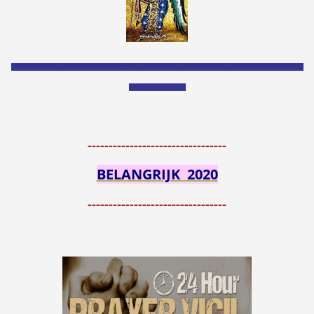
___________________________________________________________________________________________________________________________________________
___________________________
---------------------------------
BELANGRIJK 2020
---------------------------------