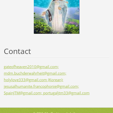
Contact
gateofheaven2010@gmail.com;
mdm.buchderwahrheit@gmail.com;
holylove333@gmail.com (Korean);
jesusalhumanite.francophonie@gmail.com;
SpainJTM@gmail.com; portugaljtm33@gmail.com